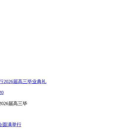
0
026届高三毕