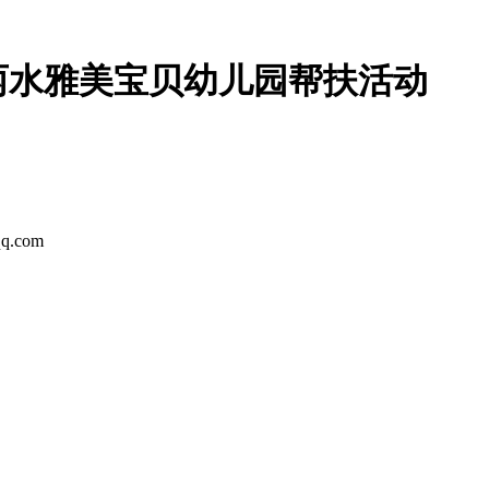
两水雅美宝贝幼儿园帮扶活动
com