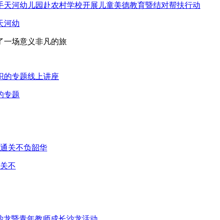
天河幼
了一场意义非凡的旅
的专题
通关不