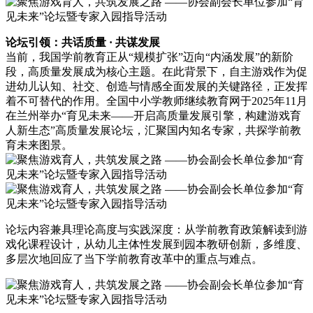
论坛引领：共话质量 · 共谋发展
当前，我国学前教育正从“规模扩张”迈向“内涵发展”的新阶
段，高质量发展成为核心主题。在此背景下，自主游戏作为促
进幼儿认知、社交、创造与情感全面发展的关键路径，正发挥
着不可替代的作用。全国中小学教师继续教育网于2025年11月
在兰州举办“育见未来——开启高质量发展引擎，构建游戏育
人新生态”高质量发展论坛，汇聚国内知名专家，共探学前教
育未来图景。
论坛内容兼具理论高度与实践深度：从学前教育政策解读到游
戏化课程设计，从幼儿主体性发展到园本教研创新，多维度、
多层次地回应了当下学前教育改革中的重点与难点。