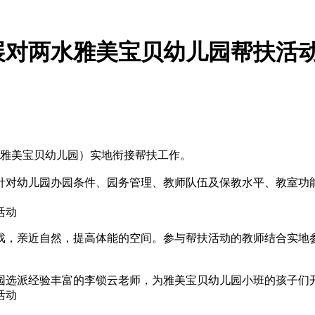
展对两水雅美宝贝幼儿园帮扶活
水雅美宝贝幼儿园）实地衔接帮扶工作。
针对幼儿园办园条件、园务管理、教师队伍及保教水平、教室功
戏，亲近自然，提高体能的空间。参与帮扶活动的教师结合实地
园选派经验丰富的李锁云老师，为雅美宝贝幼儿园小班的孩子们