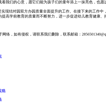
载着我们的心意，愿它们能为孩子们的童年添上一抹亮色，也愿
也是实现结对园双方办园质量全面提升的工作。在接下来的工作中
为提高学前教育的质量而不断努力，进一步促进幼儿教育健康、
，如有侵权，请联系我们删除，联系邮箱：2856501340@qq.
略