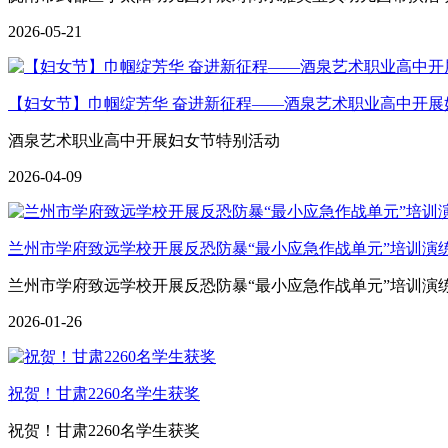
2026-05-21
【妇女节】巾帼绽芳华 奋进新征程——酒泉艺术职业高中开展
酒泉艺术职业高中开展妇女节特别活动
2026-04-09
兰州市学府致远学校开展反恐防暴“最小应急作战单元”培训演
兰州市学府致远学校开展反恐防暴“最小应急作战单元”培训演
2026-01-26
祝贺！甘肃2260名学生获奖
祝贺！甘肃2260名学生获奖