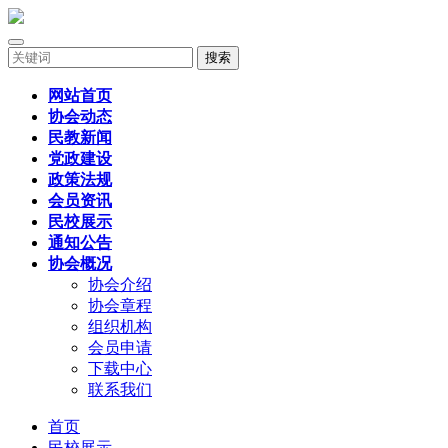
搜索
网站首页
协会动态
民教新闻
党政建设
政策法规
会员资讯
民校展示
通知公告
协会概况
协会介绍
协会章程
组织机构
会员申请
下载中心
联系我们
首页
民校展示